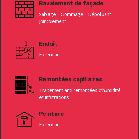
Ravalement de façade
Sablage – Gommage – Dépolluant –
Jointoiement
Enduit
Extérieur
Remontées capillaires
Traitement anti remontées d’humidité
et infiltrations
Peinture
Extérieur